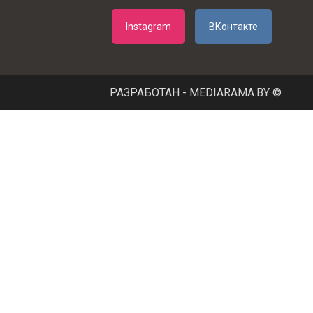
Instagram
ВКонтакте
РАЗРАБОТАН - MEDIARAMA.BY ©