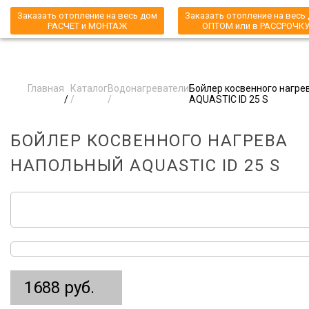
Заказать отопление на весь дом
Заказать отопление на весь
РАСЧЕТ и МОНТАЖ
ОПТОМ или в РАССРОЧК
Главная
Каталог
Водонагреватели
Бойлер косвенного нагре
/
/
/
AQUASTIC ID 25 S
БОЙЛЕР КОСВЕННОГО НАГРЕВА
НАПОЛЬНЫЙ AQUASTIC ID 25 S
1688 руб.