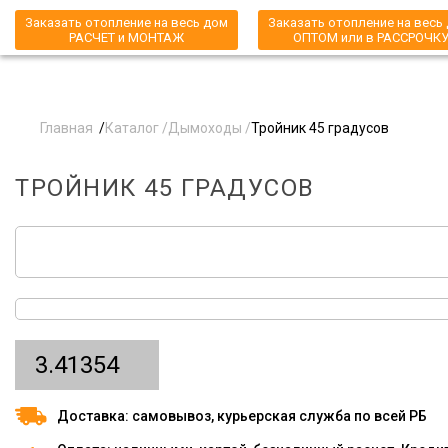
Заказать отопление на весь дом
Заказать отопление на весь
РАСЧЕТ и МОНТАЖ
ОПТОМ или в РАССРОЧК
Главная
/
Каталог /
Дымоходы /
Тройник 45 градусов
ТРОЙНИК 45 ГРАДУСОВ
3.41354
Доставка: самовывоз, курьерская служба по всей РБ