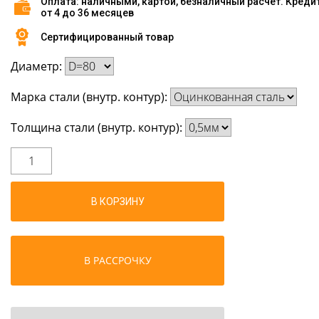
Оплата: наличными, картой, безналичный расчет. Креди
от 4 до 36 месяцев
Сертифицированный товар
Диаметр:
Марка стали (внутр. контур):
Толщина стали (внутр. контур):
В КОРЗИНУ
В РАССРОЧКУ