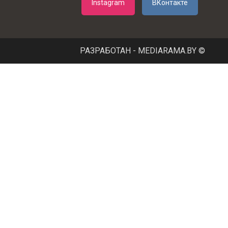
Instagram
ВКонтакте
РАЗРАБОТАН - MEDIARAMA.BY ©