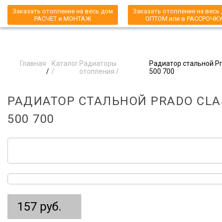
Заказать отопление на весь дом
Заказать отопление на весь
РАСЧЕТ и МОНТАЖ
ОПТОМ или в РАССРОЧК
Главная
Каталог
Радиаторы
Радиатор стальной Pra
/
/
отопления /
500 700
РАДИАТОР СТАЛЬНОЙ PRADO CLAS
500 700
157 руб.