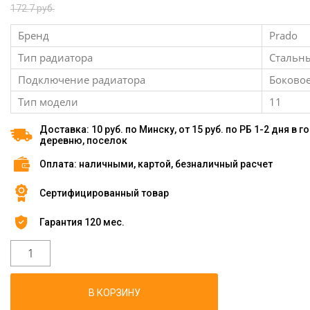
172.7 руб.
Бренд
Prado
Тип радиатора
Стальн
Подключение радиатора
Боково
Тип модели
11
Доставка: 10 руб. по Минску, от 15 руб. по РБ 1-2 дня в г
деревню, поселок
Оплата: наличными, картой, безналичный расчет
Сертифицированный товар
Гарантия 120 мес.
В КОРЗИНУ