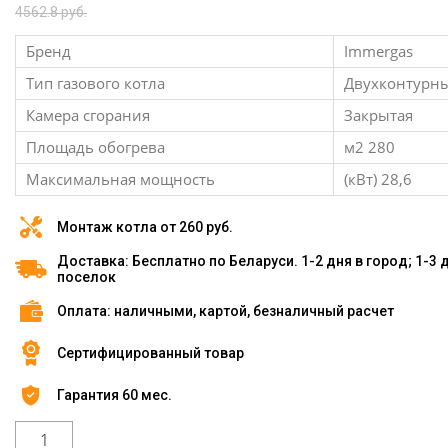
4562.8 руб.
Бренд
Immergas
Тип газового котла
Двухконтурн
Камера сгорания
Закрытая
Площадь обогрева
м2 280
Максимальная мощность
(кВт) 28,6
Монтаж котла от 260 руб.
Доставка: Бесплатно по Беларуси. 1-2 дня в город; 1-3 
поселок
Оплата: наличными, картой, безналичный расчет
Сертифицированный товар
Гарантия 60 мес.