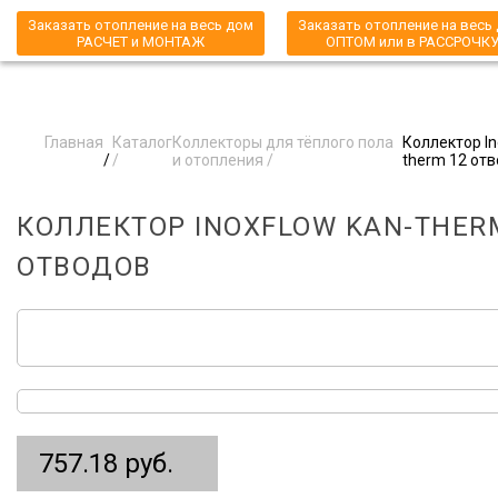
Заказать отопление на весь дом
Заказать отопление на весь
РАСЧЕТ и МОНТАЖ
ОПТОМ или в РАССРОЧК
Главная
Каталог
Коллекторы для тёплого пола
Коллектор In
/
/
и отопления /
therm 12 от
КОЛЛЕКТОР INOXFLOW KAN-THER
ОТВОДОВ
757.18 руб.