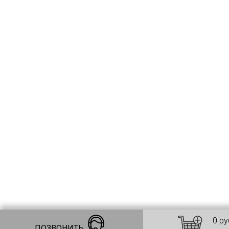
0 ру
ПОЗВОНИТЬ