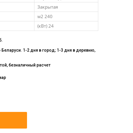
Закрытая
м2 240
(кВт) 24
б.
Беларуси. 1-2 дня в город; 1-3 дня в деревню,
той, безналичный расчет
вар