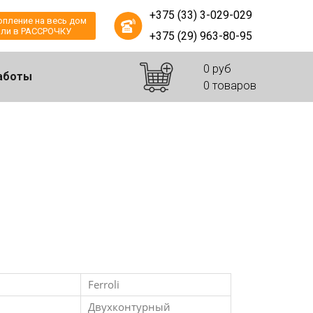
+375 (33) 3-029-029
опление на весь дом
ли в РАССРОЧКУ
+375 (29) 963-80-95
0 руб
аботы
0 товаров
Ferroli
Двухконтурный