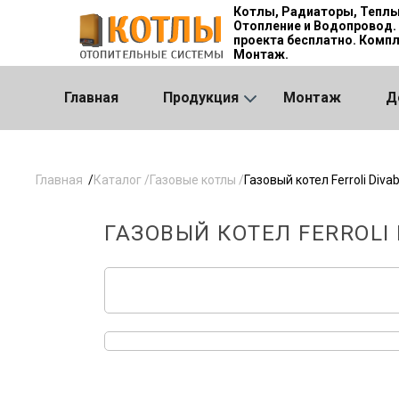
Котлы, Радиаторы, Теплы
Отопление и Водопровод.
проекта бесплатно. Компл
Монтаж.
Главная
Продукция
Монтаж
Д
Главная
/
Каталог /
Газовые котлы /
Газовый котел Ferroli Divab
ГАЗОВЫЙ КОТЕЛ FERROLI 