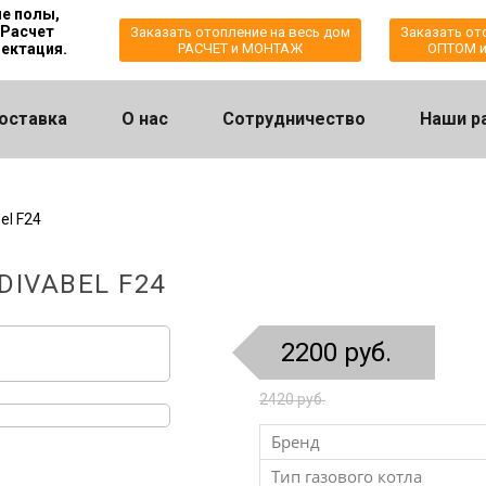
е полы,
 Расчет
Заказать отопление на весь дом
Заказать от
ектация.
РАСЧЕТ и МОНТАЖ
ОПТОМ и
оставка
О нас
Сотрудничество
Наши р
el F24
DIVABEL F24
2200 руб.
2420 руб.
Бренд
Тип газового котла