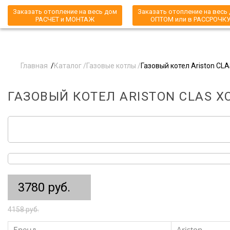
Заказать отопление на весь дом
Заказать отопление на весь
РАСЧЕТ и МОНТАЖ
ОПТОМ или в РАССРОЧК
Главная
/
Каталог /
Газовые котлы /
Газовый котел Ariston CLA
ГАЗОВЫЙ КОТЕЛ ARISTON CLAS XC
3780 руб.
4158 руб.
Бренд
Ariston