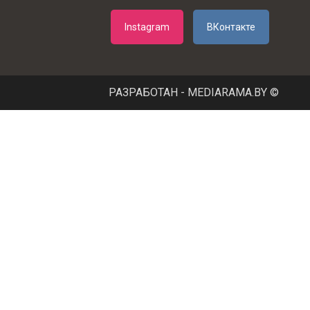
Instagram
ВКонтакте
РАЗРАБОТАН - MEDIARAMA.BY ©