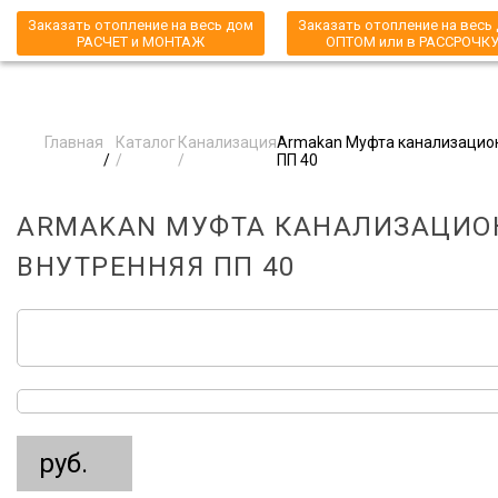
Заказать отопление на весь дом
Заказать отопление на весь
РАСЧЕТ и МОНТАЖ
ОПТОМ или в РАССРОЧК
Главная
Каталог
Канализация
Armakan Муфта канализацио
/
/
/
ПП 40
ARMAKAN МУФТА КАНАЛИЗАЦИО
ВНУТРЕННЯЯ ПП 40
руб.