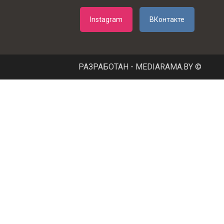
Instagram
ВКонтакте
РАЗРАБОТАН - MEDIARAMA.BY ©